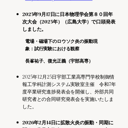
2025年9月17日に日本物理学会第８０回年
次大会（2025年）（広島大学）で口頭発表
しました。
電場・磁場下のロウソク炎の振動現
象：試行実験における観察
長峯祐子、復光正義（宇部高専）
2025年12月25日宇部工業高専門学校制御情
報工学科計測システム実験室主催 令和7年
度卒業研究進捗発表会を開催し、外部共同
研究者との合同研究発表会を実施いたしま
した。
2026年2月14日に拡散火炎の振動・同期に