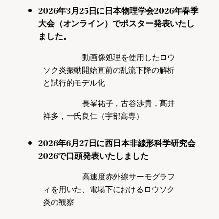
2026年3月25日に日本物理学会2026年春季
大会（オンライン）でポスター発表いたし
ました。
動画像処理を使用したロウ
ソク炎振動開始直前の乱流下降の解析
と試行的モデル化
長峯祐子，古谷渉貴，髙井
祥多，一氏良仁（宇部高専）
2026年6月27日に西日本非線形科学研究会
2026で口頭発表いたしました
高速度赤外線サーモグラフ
ィを用いた、電場下におけるロウソク
炎の観察