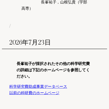
長峯祐子，山根弘貴（宇部
高専）
/
2026年7月23日
長峯祐子が採択されたその他の科学研究費
の詳細は下記のホームページを参照してく
ださい。
科学研究費助成事業データベース
以前の科研費のホームページ