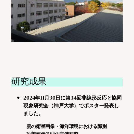
研究成果
2024年11月30日に第34回非線形反応と協同
現象研究会（神戸大学）でポスター発表し
ました。
雲の衛星画像・海洋環境における識別
改善画像処理の実装研究